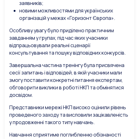
заявників;
новими можливостями для українських
організацій у межах «Горизонт Європа».
Особливу увагу було приділено практичним
завданням у групах, під час яких учасники
відпрацьовували реальні сценарії
консультування та пошуку відповідних конкурсів.
Завершальна частина тренінгу була присвячена
сесії запитань і відповідей, в якій учасники мали
змогу поставити конкретні питання експертам,
обговорити виклики в роботі НКП та обмінятися
досвідом.
Представники мережі НКП високо оцінили рівень
проведеного заходу та висловили зацікавленість
у продовженні такого типу навчань.
Навчання сприятиме поглибленню обізнаності