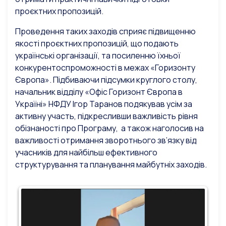
проєктних пропозицій.
Проведення таких заходів сприяє підвищенню
якості проєктних пропозицій, що подають
українські організації, та посиленню їхньої
конкурентоспроможності в межах «Горизонту
Європа». Підбиваючи підсумки круглого столу,
начальник відділу «Офіс Горизонт Європа в
Україні» НФДУ Ігор Таранов подякував усім за
активну участь, підкресливши важливість рівня
обізнаності про Програму, а також наголосив на
важливості отримання зворотнього зв’язку від
учасників для найбільш ефективного
структурування та планування майбутніх заходів.