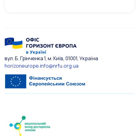
вул. Б. Грінченка 1, м. Київ, 01001, Україна
horizoneurope.info@nrfu.org.ua