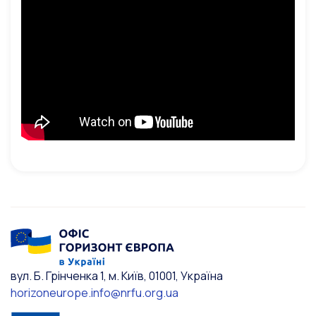
вул. Б. Грінченка 1, м. Київ, 01001, Україна
horizoneurope.info@nrfu.org.ua