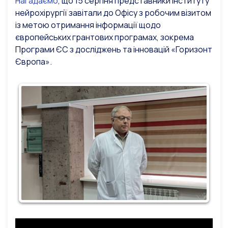
Нагадаємо
, що 15 серпня представники Інституту
нейрохірургії завітали до Офісу з робочим візитом
із метою отримання інформації щодо
європейських грантових програмах, зокрема
Програми ЄС з досліджень та інновацій «Горизонт
Європа».