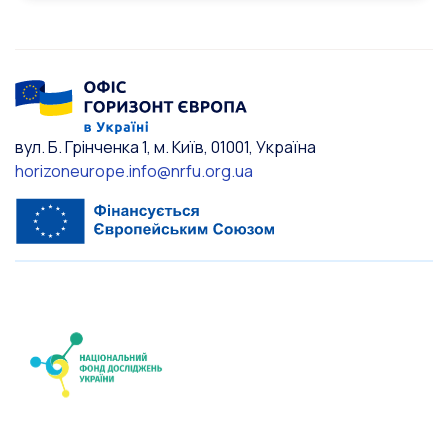
вул. Б. Грінченка 1, м. Київ, 01001, Україна
horizoneurope.info@nrfu.org.ua