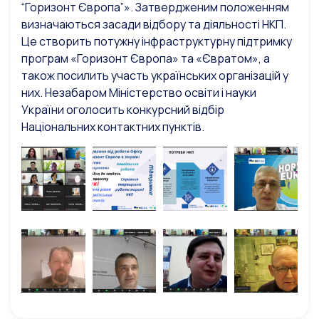
“Горизонт Європа”». Затвердженим положенням
визначаються засади відбору та діяльності НКП.
Це створить потужну інфраструктурну підтримку
програм «Горизонт Європа» та «Євратом», а
також посилить участь українських організацій у
них. Незабаром Міністерство освіти і науки
України оголосить конкурсний відбір
Національних контактних пунктів.