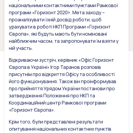
національними контактними пунктами Рамкової
програми «Горизонт 2020». Мета заходу –
проаналізувати їхній досвід роботи, щоб
урахувати в роботі НКП Програми «Горизонт
Європа», які будуть мають бути номіновані
найближчим часом, та запропонувати їм взяти у
ній участь.
Відкриваючи зустріч, керівник «Офіс Горизонт
Європа в Україні» Ігор Таранов розповів
присутнім про відкриття Офісу та особливості
його функціонування. Також він проінформував
про прийняття Урядом України постанови про
затвердження Положення про НКП та
Координаційний центр Рамкової програми
«Горизонт Європа».
Крім того, були представлені результати
опитування національних контактних пунктів