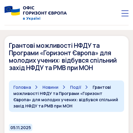
Грантові можливості НФДУ та
Програми «Горизонт Європа» для
молодих учених: відбувся спільний
захід НФДУ та РМВ при МОН
Головна
Новини
Події
Грантові
можливості НФДУ та Програми «Горизонт
Європа» для молодих учених: відбувся спільний
захід НФДУ та РМВ при МОН
05.11.2025