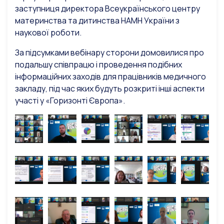
заступниця директора Всеукраїнського центру
материнства та дитинства НАМН України з
наукової роботи.
За підсумками вебінару сторони домовилися про
подальшу співпрацю і проведення подібних
інформаційних заходів для працівників медичного
закладу, під час яких будуть розкриті інші аспекти
участі у «Горизонті Європа».