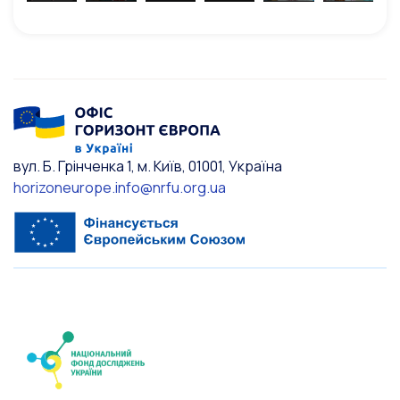
вул. Б. Грінченка 1, м. Київ, 01001, Україна
horizoneurope.info@nrfu.org.ua