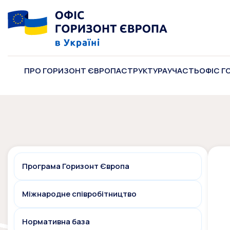
ПРО ГОРИЗОНТ ЄВРОПА
СТРУКТУРА
УЧАСТЬ
ОФІС Г
Програма Горизонт Європа
Міжнародне співробітництво
Нормативна база