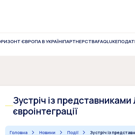
ОРИЗОНТ ЄВРОПА В УКРАЇНІ
ПАРТНЕРСТВА
FAQ
LUKE
ПОДАТ
Зустріч із представниками
євроінтеграції
Головна
Новини
Події
Зустріч із представ