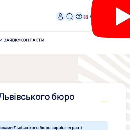
ENG
И ЗАЯВКУ
КОНТАКТИ
 Львівського бюро
никами Львівського бюро євроінтеграції