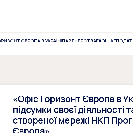
ОРИЗОНТ ЄВРОПА В УКРАЇНІ
ПАРТНЕРСТВА
FAQ
LUKE
ПОДАТ
«Офіс Горизонт Європа в У
підсумки своєї діяльності 
створеної мережі НКП Про
Європа»