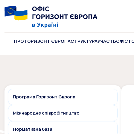
ПРО ГОРИЗОНТ ЄВРОПА
СТРУКТУРА
УЧАСТЬ
ОФІС Г
Програма Горизонт Європа
Міжнародне співробітництво
Нормативна база