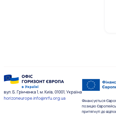
вул. Б. Грінченка 1, м. Київ, 01001, Україна
horizoneurope.info@nrfu.org.ua
Фінансується Євро
позицію Європейськ
притягнуті до відпо