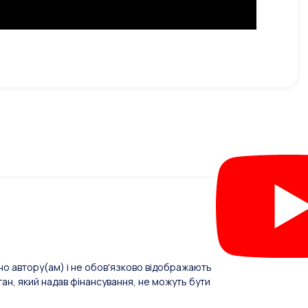
о автору(ам) і не обов'язково відображають
ан, який надав фінансування, не можуть бути