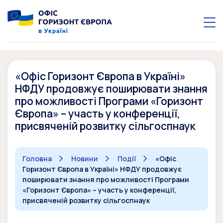
«Офіс Горизонт Європа в Україні»
НФДУ продовжує поширювати знання
про можливості Програми «Горизонт
Європа» – участь у конференції,
присвяченій розвитку сільгоспнаук
Головна
Новини
Події
«Офіс
Горизонт Європа в Україні» НФДУ продовжує
поширювати знання про можливості Програми
«Горизонт Європа» – участь у конференції,
присвяченій розвитку сільгоспнаук