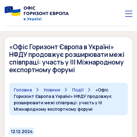
«Офіс Горизонт Європа в Україні»
НФДУ продовжує розширювати межі
співпраці: участь у ІІІ Міжнародному
експортному форумі
Головна
Новини
Події
«Офіс
Горизонт Європа в Україні» НФДУ продовжує
розширювати межі співпраці: участь у ІІІ
Міжнародному експортному форумі
12.12.2024