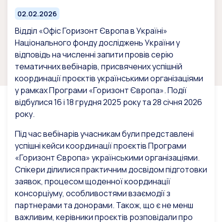
02.02.2026
Відділ «Офіс Горизонт Європа в Україні»
Національного фонду досліджень України у
відповідь на численні запити провів серію
тематичних вебінарів, присвячених успішній
координації проєктів українськими організаціями
у рамках Програми «Горизонт Європа». Події
відбулися 16 і 18 грудня 2025 року та 28 січня 2026
року.
Під час вебінарів учасникам були представлені
успішні кейси координації проєктів Програми
«Горизонт Європа» українськими організаціями.
Спікери ділилися практичним досвідом підготовки
заявок, процесом щоденної координації
консорціуму, особливостями взаємодії з
партнерами та донорами. Також, що є не менш
важливим, керівники проєктів розповідали про