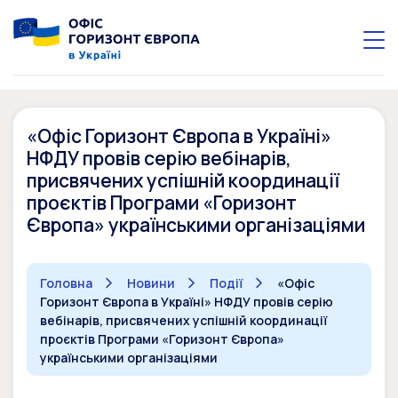
«Офіс Горизонт Європа в Україні»
НФДУ провів серію вебінарів,
присвячених успішній координації
проєктів Програми «Горизонт
Європа» українськими організаціями
Головна
Новини
Події
«Офіс
Горизонт Європа в Україні» НФДУ провів серію
вебінарів, присвячених успішній координації
проєктів Програми «Горизонт Європа»
українськими організаціями