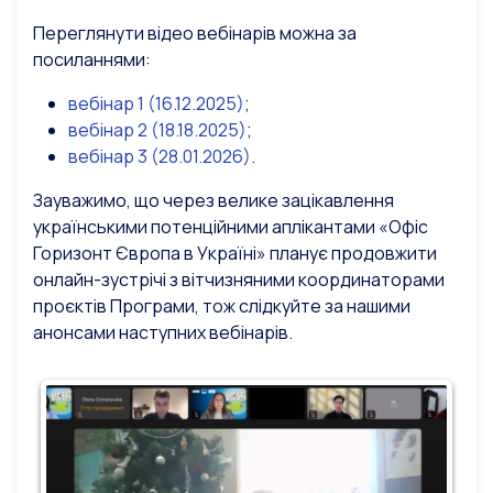
Переглянути відео вебінарів можна за
посиланнями:
вебінар 1 (16.12.2025)
;
вебінар 2 (18.18.2025)
;
вебінар 3 (28.01.2026)
.
Зауважимо, що через велике зацікавлення
українськими потенційними аплікантами «Офіс
Горизонт Європа в Україні» планує продовжити
онлайн-зустрічі з вітчизняними координаторами
проєктів Програми, тож слідкуйте за нашими
анонсами наступних вебінарів.