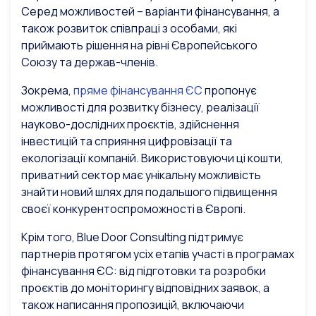
Серед можливостей – варіанти фінансування, а
також розвиток співпраці з особами, які
приймають рішення на рівні Європейського
Союзу та держав-членів.
Зокрема,
пряме фінансування ЄС
пропонує
можливості для розвитку бізнесу, реалізації
науково-дослідних проєктів, здійснення
інвестицій та сприяння цифровізації та
екологізації компаній. Використовуючи ці кошти,
приватний сектор має унікальну можливість
знайти новий шлях для подальшого підвищення
своєї конкурентоспроможності в Європі.
Крім того, Blue Door Consulting підтримує
партнерів протягом усіх етапів участі в програмах
фінансування ЄС: від підготовки та розробки
проєктів до моніторингу відповідних заявок, а
також написання пропозицій, включаючи