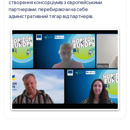
створення консорціумів з європейськими
партнерами, перебираючи на себе
адміністративний тягар від партнерів.