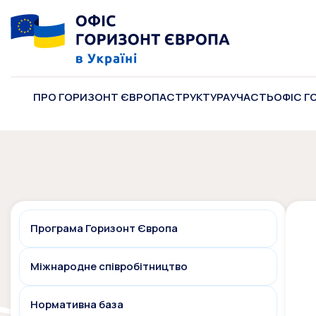
ПРО ГОРИЗОНТ ЄВРОПА
СТРУКТУРА
УЧАСТЬ
ОФІС Г
Програма Горизонт Європа
Міжнародне співробітництво
Нормативна база