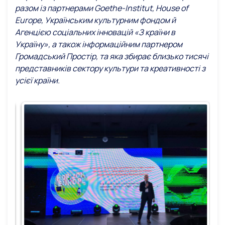
разом із партнерами Goethe-Institut, House of
Europe, Українським культурним фондом й
Агенцією соціальних інновацій «З країни в
Україну», а також інформаційним партнером
Громадський Простір, та яка збирає близько тисячі
представників сектору культури та креативності з
усієї країни.