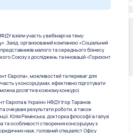
НФДУ взяли участь у вебінарі на тему:
». Захід, організований компанією «Соціальний
представників малого та середнього бізнесу
кого Союзу з досліджень та інновацій «Горизонт
онт Європа», можливостей та переваг для
и участь у консорціумах, ефективно підготувати
і можна досягти в кожному конкурсі.
онт Європа в Україні» НФДУ Ігор Таранов
 та очікувані результати роботи, а також
ії. Юлія Ремінська, докторка філософії в галузі
ла та особливості створення консорціуму з
ридичних наук, головний спеціаліст Офісу