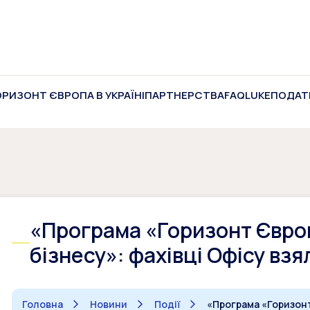
ОРИЗОНТ ЄВРОПА В УКРАЇНІ
ПАРТНЕРСТВА
FAQ
LUKE
ПОДАТ
«Програма «Горизонт Європ
бізнесу»: фахівці Офісу взя
Головна
Новини
Події
«Програма «Горизонт