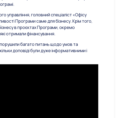
ограмі.
ого управління, головний спеціаліст «Офісу
ивості Програми саме для бізнесу. Крім того,
 бізнесу в проєктах Програми, окремо
які отримали фінансування.
і порушили багато питань щодо умов та
ільки доповіді були дуже інформативними і