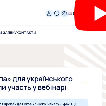
ENG
И ЗАЯВКУ
КОНТАКТИ
а» для українського
ли участь у вебінарі
 Європа» для українського бізнесу»: фахівці