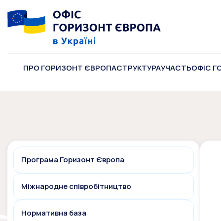
ПРО ГОРИЗОНТ ЄВРОПА
СТРУКТУРА
УЧАСТЬ
ОФІС Г
Програма Горизонт Європа
Міжнародне співробітництво
Нормативна база