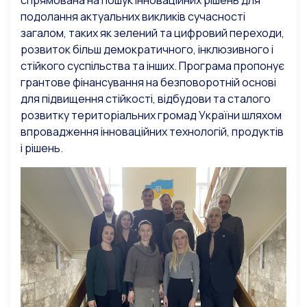
спрямована на пошук інноваційних рішень для
подолання актуальних викликів сучасності
загалом, таких як зелений та цифровий переходи,
розвиток більш демократичного, інклюзивного і
стійкого суспільства та інших. Програма пропонує
грантове фінансування на безповоротній основі
для підвищення стійкості, відбудови та сталого
розвитку територіальних громад України шляхом
впровадження інноваційних технологій, продуктів
і рішень.