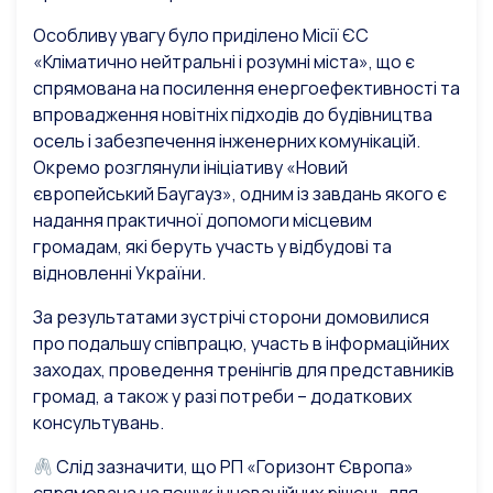
Особливу увагу було приділено Місії ЄС
«Кліматично нейтральні і розумні міста», що є
спрямована на посилення енергоефективності та
впровадження новітніх підходів до будівництва
осель і забезпечення інженерних комунікацій.
Окремо розглянули ініціативу «Новий
європейський Баугауз», одним із завдань якого є
надання практичної допомоги місцевим
громадам, які беруть участь у відбудові та
відновленні України.
За результатами зустрічі сторони домовилися
про подальшу співпрацю, участь в інформаційних
заходах, проведення тренінгів для представників
громад, а також у разі потреби – додаткових
консультувань.
Слід зазначити, що РП «Горизонт Європа»