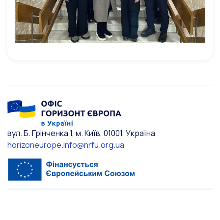
вул. Б. Грінченка 1, м. Київ, 01001, Україна
horizoneurope.info@nrfu.org.ua