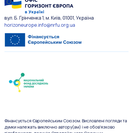
вул. Б. Грінченка 1, м. Київ, 01001, Україна
horizoneurope.info@nrfu.org.ua
Фінансується Європейським Союзом. Висловлені погляди та
думки належать виключно автору(ам) і не обов'язково