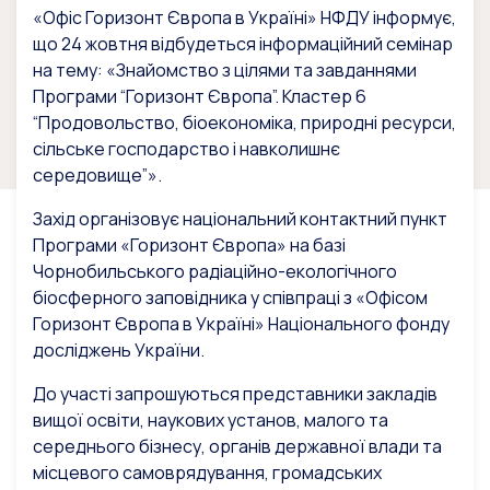
«Офіс Горизонт Європа в Україні» НФДУ інформує,
що 24 жовтня відбудеться інформаційний семінар
на тему: «Знайомство з цілями та завданнями
Програми “Горизонт Європа”. Кластер 6
“Продовольство, біоекономіка, природні ресурси,
сільське господарство і навколишнє
середовище”».
Захід організовує національний контактний пункт
Програми «Горизонт Європа» на базі
Чорнобильського радіаційно-екологічного
біосферного заповідника у співпраці з «Офісом
Горизонт Європа в Україні» Національного фонду
досліджень України.
До участі запрошуються представники закладів
вищої освіти, наукових установ, малого та
середнього бізнесу, органів державної влади та
місцевого самоврядування, громадських