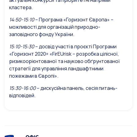
актуальні конкурси та пріоритетні напрями
кластера.
14:50-15:10
– Програма «Горизонт Європа» –
можливості для організацій природно-
заповідного фонду України.
15:10-15:30
– досвід участі в проєкті Програми
«Горизонт 2020» «FirEUrisk – розробка цілісної,
ризикоорієнтованої та науково обґрунтованої
стратегії для управління ландшафтними
пожежами в Європі».
15:30-16:00
– дискусійна панель, сесія питань-
відповідей.