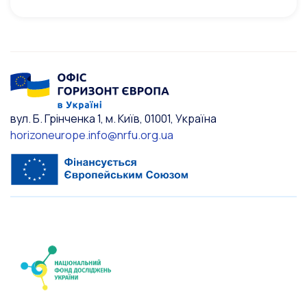
вул. Б. Грінченка 1, м. Київ, 01001, Україна
horizoneurope.info@nrfu.org.ua