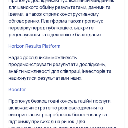
Пропонує дослідникам публікаційний майданчик
для швидкого обміну результатами, даними та
ідеями, а також сприяє конструктивному
обговоренню. Платформа також пропонує
перевірку перед публікацією, відкрите
рецензування та індексацію в базах даних.
Horizon Results Platform
Надає дослідникам можливість
продемонструвати результати досліджень,
знайти можливості для співпраці, інвесторів та
надихнутися результатами інших.
Booster
Пропонує безкоштовні консультаційні послуги,
включаючи стратегію розповсюдження та
використання, розроблення бізнес-плану та
підтримку при виході на ринок. Для