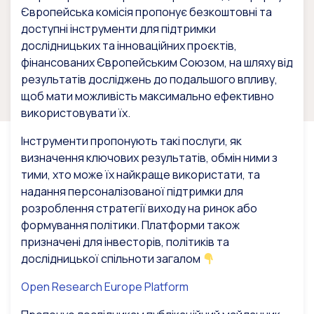
Європейська комісія пропонує безкоштовні та
доступні інструменти для підтримки
дослідницьких та інноваційних проєктів,
фінансованих Європейським Союзом, на шляху від
результатів досліджень до подальшого впливу,
щоб мати можливість максимально ефективно
використовувати їх.
Інструменти пропонують такі послуги, як
визначення ключових результатів, обмін ними з
тими, хто може їх найкраще використати, та
надання персоналізованої підтримки для
розроблення стратегії виходу на ринок або
формування політики. Платформи також
призначені для інвесторів, політиків та
дослідницької спільноти загалом
Open Research Europe Platform