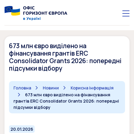
673 млн євро виділено на
фінансування грантів ERC
Consolidator Grants 2026: попередні
підсумки відбору
Головна
Новини
Корисна інформація
673 млн євро виділено на фінансування
грантів ERC Consolidator Grants 2026: попередні
підсумки відбору
20.01.2026