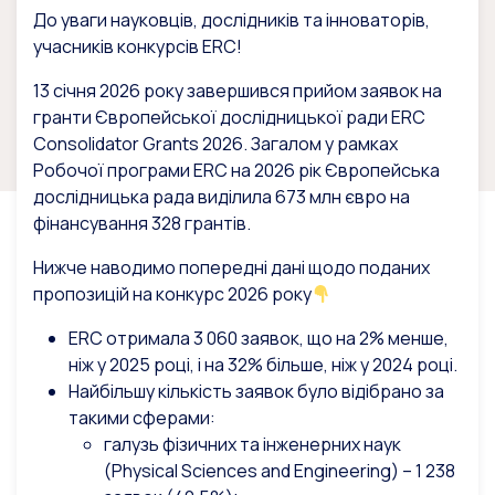
До уваги науковців, дослідників та інноваторів,
учасників конкурсів ERC!
13 січня 2026 року завершився прийом заявок на
гранти Європейської дослідницької ради ERC
Consolidator Grants 2026. Загалом у рамках
Робочої програми ERC на 2026 рік Європейська
дослідницька рада виділила 673 млн євро на
фінансування 328 грантів.
Нижче наводимо попередні дані щодо поданих
пропозицій на конкурс 2026 року
ERC отримала 3 060 заявок, що на 2% менше,
ніж у 2025 році, і на 32% більше, ніж у 2024 році.
Найбільшу кількість заявок було відібрано за
такими сферами:
галузь фізичних та інженерних наук
(Physical Sciences and Engineering) – 1 238