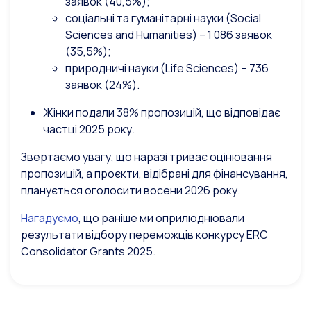
заявок (40,5%);
соціальні та гуманітарні науки (Social
Sciences and Humanities) – 1 086 заявок
(35,5%);
природничі науки (Life Sciences) – 736
заявок (24%).
Жінки подали 38% пропозицій, що відповідає
частці 2025 року.
Звертаємо увагу, що наразі триває оцінювання
пропозицій, а проєкти, відібрані для фінансування,
планується оголосити восени 2026 року.
Нагадуємо
, що раніше ми оприлюднювали
результати відбору переможців конкурсу ERC
Consolidator Grants 2025.