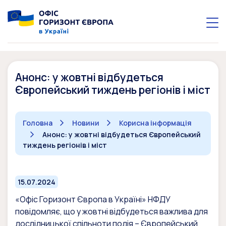
Анонс: у жовтні відбудеться
Європейський тиждень регіонів і міст
Головна
Новини
Корисна інформація
Анонс: у жовтні відбудеться Європейський
тиждень регіонів і міст
15.07.2024
«Офіс Горизонт Європа в Україні» НФДУ
повідомляє, що у жовтні відбудеться важлива для
дослідницької спільноти подія – Європейський