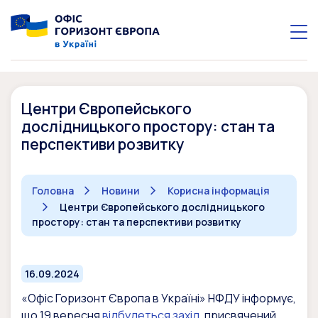
Центри Європейського
дослідницького простору: стан та
перспективи розвитку
Головна
Новини
Корисна інформація
Центри Європейського дослідницького
простору: стан та перспективи розвитку
16.09.2024
«Офіс Горизонт Європа в Україні» НФДУ інформує,
що 19 вересня
відбудеться захід
, присвячений