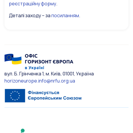
реєстраційну форму
.
Деталі заходу – за
посиланням
.
вул. Б. Грінченка 1, м. Київ, 01001, Україна
horizoneurope.info@nrfu.org.ua