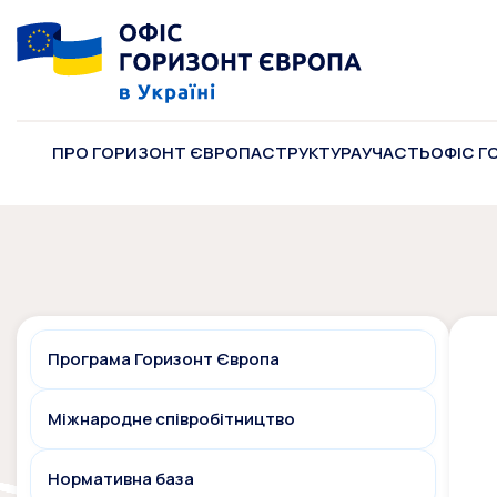
ПРО ГОРИЗОНТ ЄВРОПА
СТРУКТУРА
УЧАСТЬ
ОФІС Г
Програма Горизонт Європа
Міжнародне співробітництво
Нормативна база