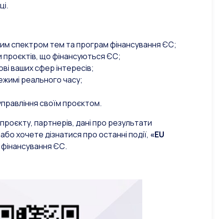
ці.
им спектром тем та програм фінансування ЄС;
и проєктів, що фінансуються ЄС;
ві ваших сфер інтересів;
режимі реального часу;
 управління своїм проєктом.
проєкту, партнерів, дані про результати
 або хочете дізнатися про останні події,
«EU
фінансування ЄС.