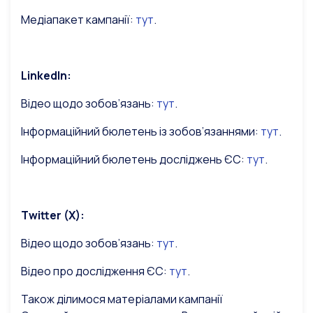
Медіапакет кампанії:
тут
.
LinkedIn:
Відео щодо зобов’язань:
тут
.
Інформаційний бюлетень із зобов’язаннями:
тут
.
Інформаційний бюлетень досліджень ЄС:
тут
.
Тwitter (X):
Відео щодо зобов’язань:
тут
.
Відео про дослідження ЄС:
тут
.
Також ділимося матеріалами кампанії