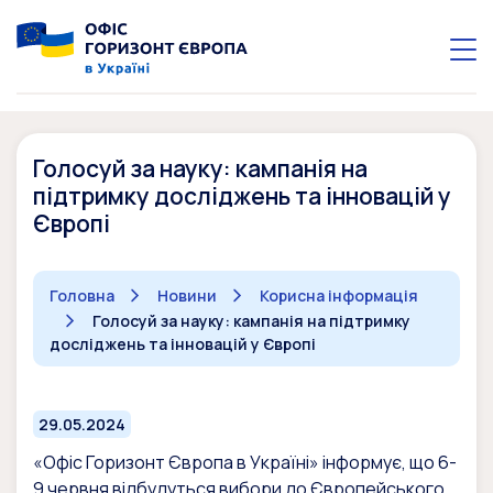
Голосуй за науку: кампанія на
підтримку досліджень та інновацій у
Європі
Головна
Новини
Корисна інформація
Голосуй за науку: кампанія на підтримку
досліджень та інновацій у Європі
29.05.2024
«Офіс Горизонт Європа в Україні» інформує, що 6-
9 червня відбудуться вибори до Європейського