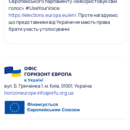
Європейського парламенту «Використовуй свій
голос» #UseYourVoice:
https://elections.europa.eu/en/
. Проте нагадуємо,
що представники від України не мають права
брати участь у голосуванні.
вул. Б. Грінченка 1, м. Київ, 01001, Україна
horizoneurope.info@nrfu.org.ua