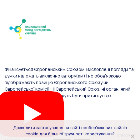
Фінансується Європейським Союзом. Висловлені погляди та
думки належать виключно автору(ам) і не обов'язково
відображають позицію Європейського Союзу чи
Європейської комісії. Ні Європейський Союз, ні орган, який
надав фінансування, не можуть бути притягнуті до
відповідальності за них.
Дозволити застосування на сайті необов'язкових файлів
cookie для більшої зручності користування?