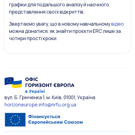
графіки для подальшого аналізу й наочного
представлення своїх відкриттів.
Звертаємо увагу, що в новому навчальному
відео
можна дізнатися, як знайти проєкти ERC лише за
чотири прості кроки.
вул. Б. Грінченка 1, м. Київ, 01001, Україна
horizoneurope.info@nrfu.org.ua