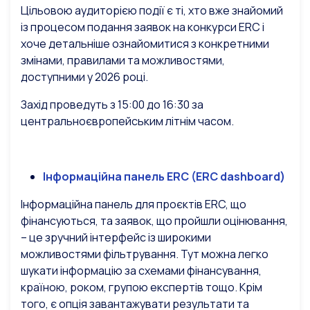
Цільовою аудиторією події є ті, хто вже знайомий
із процесом подання заявок на конкурси ERC і
хоче детальніше ознайомитися з конкретними
змінами, правилами та можливостями,
доступними у 2026 році.
Захід проведуть з 15:00 до 16:30 за
центральноєвропейським літнім часом.
Інформаційна панель ERC (ERC dashboard)
Інформаційна панель для проєктів ERC, що
фінансуються, та заявок, що пройшли оцінювання,
– це зручний інтерфейс із широкими
можливостями фільтрування. Тут можна легко
шукати інформацію за схемами фінансування,
країною, роком, групою експертів тощо. Крім
того, є опція завантажувати результати та