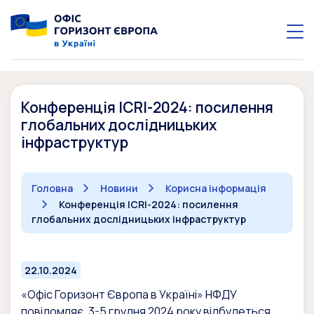
Конференція ICRI-2024: посилення
глобальних дослідницьких
інфраструктур
Головна
Новини
Корисна інформація
Конференція ICRI-2024: посилення
глобальних дослідницьких інфраструктур
22.10.2024
«Офіс Горизонт Європа в Україні» НФДУ
повідомляє. 3-5 грудня 2024 року відбудеться