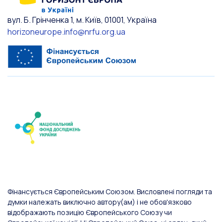
вул. Б. Грінченка 1, м. Київ, 01001, Україна
horizoneurope.info@nrfu.org.ua
Фінансується Європейським Союзом. Висловлені погляди та
думки належать виключно автору(ам) і не обов'язково
відображають позицію Європейського Союзу чи