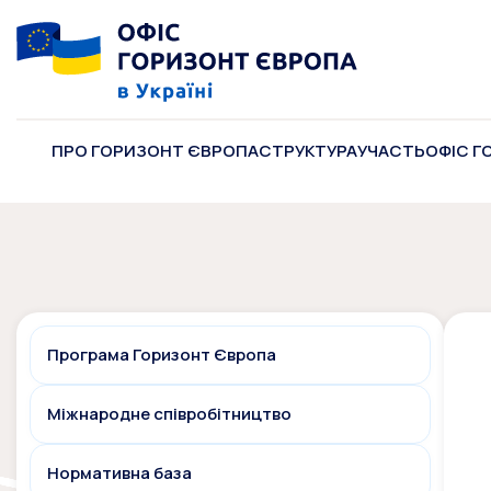
ПРО ГОРИЗОНТ ЄВРОПА
СТРУКТУРА
УЧАСТЬ
ОФІС Г
Програма Горизонт Європа
Міжнародне співробітництво
Нормативна база