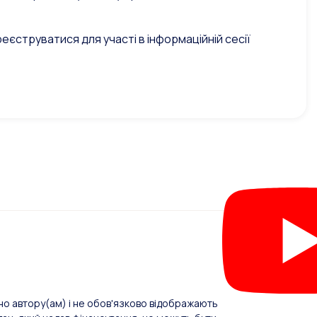
реєструватися для участі в інформаційній сесії
о автору(ам) і не обов'язково відображають