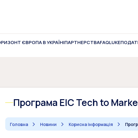
ОРИЗОНТ ЄВРОПА В УКРАЇНІ
ПАРТНЕРСТВА
FAQ
LUKE
ПОДАТ
Програма EIC Tech to Marke
Головна
Новини
Корисна інформація
Прогр