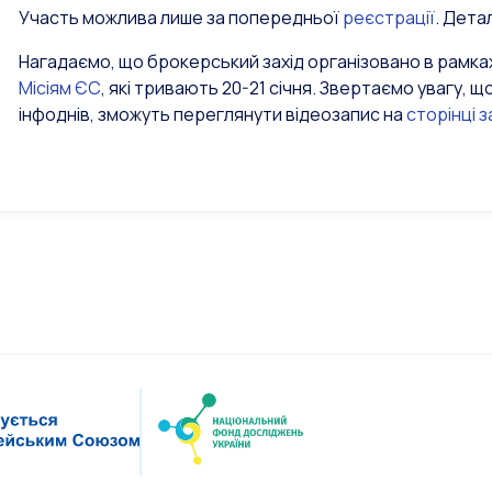
Участь можлива лише за попередньої
реєстрації
. Дета
Нагадаємо, що брокерський захід організовано в рамк
Місіям ЄС
, які тривають 20-21 січня. Звертаємо увагу, що
інфоднів, зможуть переглянути відеозапис на
сторінці 