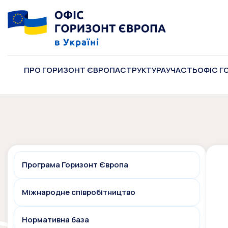
ПРО ГОРИЗОНТ ЄВРОПА
СТРУКТУРА
УЧАСТЬ
ОФІС Г
Програма Горизонт Європа
Міжнародне співробітництво
Нормативна база