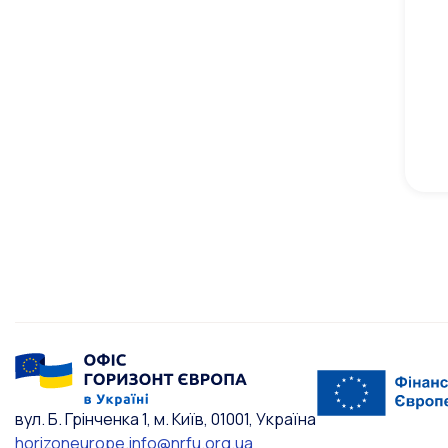
вул. Б. Грінченка 1, м. Київ, 01001, Україна
horizoneurope.info@nrfu.org.ua