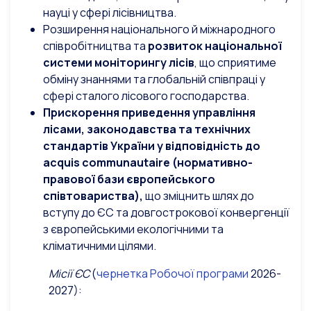
науці у сфері лісівництва.
Розширення національного й міжнародного
співробітництва та
розвиток національної
системи моніторингу лісів
, що сприятиме
обміну знаннями та глобальній співпраці у
сфері сталого лісового господарства.
Прискорення приведення управління
лісами, законодавства та технічних
стандартів України у відповідність до
acquis communautaire (нормативно-
правової бази європейського
співтовариства),
що зміцнить шлях до
вступу до ЄС та довгострокової конвергенції
з європейськими екологічними та
кліматичними цілями.
Місії ЄС
(
чернетка Робочої програми
2026-
2027):