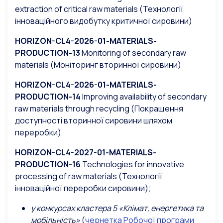
extraction of critical raw materials (Технології
інноваційного видобутку критичної сировини)
HORIZON-CL4-2026-01-MATERIALS-
PRODUCTION-13
Monitoring of secondary raw
materials (Моніторинг вторинної сировини)
HORIZON-CL4-2026-01-MATERIALS-
PRODUCTION-14
Improving availability of secondary
raw materials through recycling (Покращення
доступності вторинної сировини шляхом
переробки)
HORIZON-CL4-2027-01-MATERIALS-
PRODUCTION-16
Technologies for innovative
processing of raw materials (Технології
інноваційної переробки сировини);
у конкурсах
кластера 5 «Клімат, енергетика та
мобільність»
(
чернетка Робочої програми