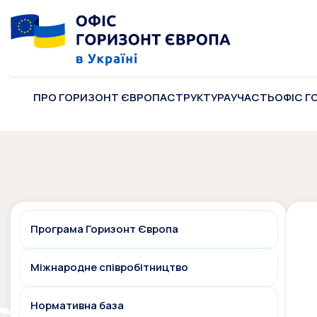
ПРО ГОРИЗОНТ ЄВРОПА
СТРУКТУРА
УЧАСТЬ
ОФІС Г
Програма Горизонт Європа
Міжнародне співробітництво
Нормативна база