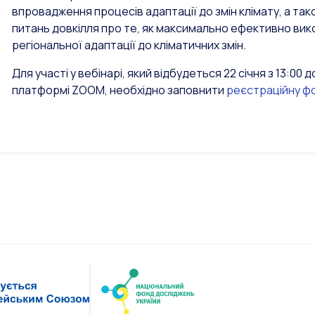
впровадження процесів адаптації до змін клімату, а так
питань довкілля про те, як максимально ефективно ви
регіональної адаптації до кліматичних змін.
Для участі у вебінарі, який відбудеться 22 січня з 13:0
платформі ZOOM, необхідно заповнити
реєстраційну ф