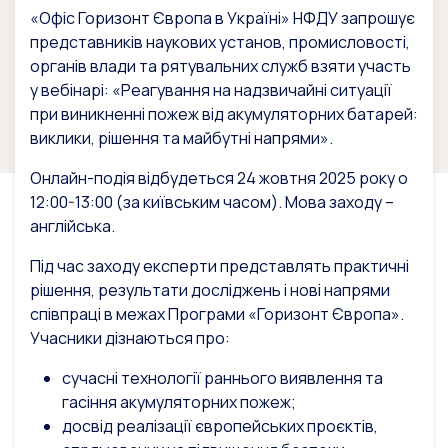
«Офіс Горизонт Європа в Україні» НФДУ запрошує
представників наукових установ, промисловості,
органів влади та рятувальних служб взяти участь
у вебінарі: «Реагування на надзвичайні ситуації
при виникненні пожеж від акумуляторних батарей:
виклики, рішення та майбутні напрями».
Онлайн-подія відбудеться 24 жовтня 2025 року о
12:00-13:00 (за київським часом). Мова заходу –
англійська.
Під час заходу експерти представлять практичні
рішення, результати досліджень і нові напрями
співпраці в межах Програми «Горизонт Європа».
Учасники дізнаються про:
сучасні технології раннього виявлення та
гасіння акумуляторних пожеж;
досвід реалізації європейських проєктів,