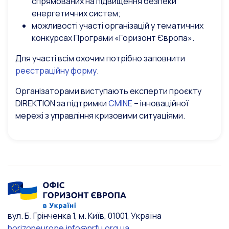
спрямованих на підвищення безпеки
енергетичних систем;
можливості участі організацій у тематичних
конкурсах Програми «Горизонт Європа».
Для участі всім охочим потрібно заповнити
реєстраційну форму
.
Організаторами виступають експерти проєкту
DIREKTION за підтримки
CMINE
– інноваційної
мережі з управління кризовими ситуаціями.
вул. Б. Грінченка 1, м. Київ, 01001, Україна
horizoneurope.info@nrfu.org.ua