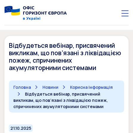
Відбудеться вебінар, присвячений
викликам, що пов’язані з ліквідацією
пожеж, спричинених
акумуляторними системами
Головна
Новини
Корисна інформація
Відбудеться вебінар, присвячений
викликам, що пов’язані з ліквідацією пожеж,
спричинених акумуляторними системами
21.10.2025