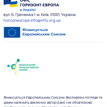
вул. Б. Грінченка 1, м. Київ, 01001, Україна
horizoneurope.info@nrfu.org.ua
Фінансується Європейським Союзом. Висловлені погляди та
думки належать виключно автору(ам) і не обов'язково