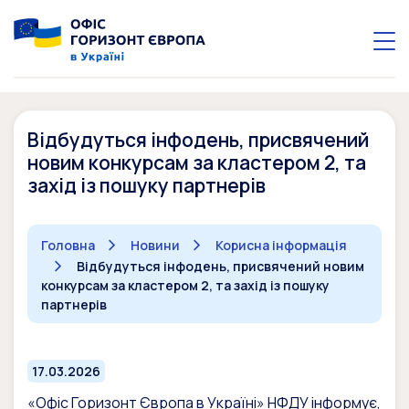
Відбудуться інфодень, присвячений
новим конкурсам за кластером 2, та
захід із пошуку партнерів
Головна
Новини
Корисна інформація
Відбудуться інфодень, присвячений новим
конкурсам за кластером 2, та захід із пошуку
партнерів
17.03.2026
«Офіс Горизонт Європа в Україні» НФДУ інформує,