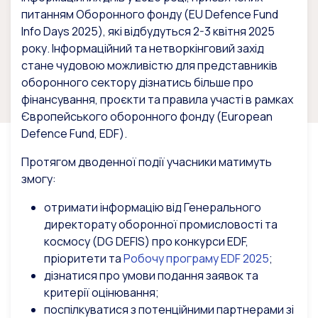
питанням Оборонного фонду (EU Defence Fund
Info Days 2025), які відбудуться 2-3 квітня 2025
року. Інформаційний та нетворкінговий захід
стане чудовою можливістю для представників
оборонного сектору дізнатись більше про
фінансування, проєкти та правила участі в рамках
Європейського оборонного фонду (European
Defence Fund, EDF).
Протягом дводенної події учасники матимуть
змогу:
отримати інформацію від Генерального
директорату оборонної промисловості та
космосу (DG DEFIS) про конкурси EDF,
пріоритети та
Робочу програму EDF 2025
;
дізнатися про умови подання заявок та
критерії оцінювання;
поспілкуватися з потенційними партнерами зі