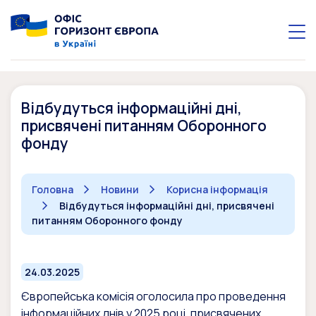
Відбудуться інформаційні дні,
присвячені питанням Оборонного
фонду
Головна
Новини
Корисна інформація
Відбудуться інформаційні дні, присвячені
питанням Оборонного фонду
24.03.2025
Європейська комісія оголосила про проведення
інформаційних днів у 2025 році, присвячених