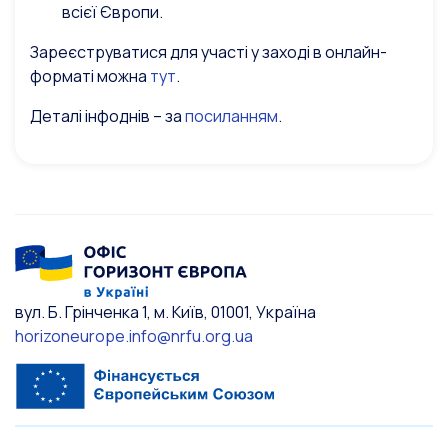
всієї Європи.
Зареєструватися для участі у заході в онлайн-
форматі можна
тут
.
Деталі інфоднів – за
посиланням
.
вул. Б. Грінченка 1, м. Київ, 01001, Україна
horizoneurope.info@nrfu.org.ua