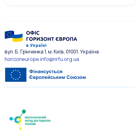
вул. Б. Грінченка 1, м. Київ, 01001, Україна
horizoneurope.info@nrfu.org.ua