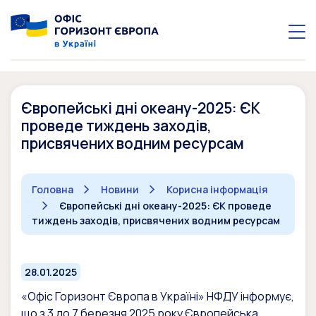
Європейські дні океану-2025: ЄК
проведе тиждень заходів,
присвячених водним ресурсам
Головна
Новини
Корисна інформація
Європейські дні океану-2025: ЄК проведе
тиждень заходів, присвячених водним ресурсам
28.01.2025
«Офіс Горизонт Європа в Україні» НФДУ інформує,
що з 3 до 7 березня 2025 року Європейська