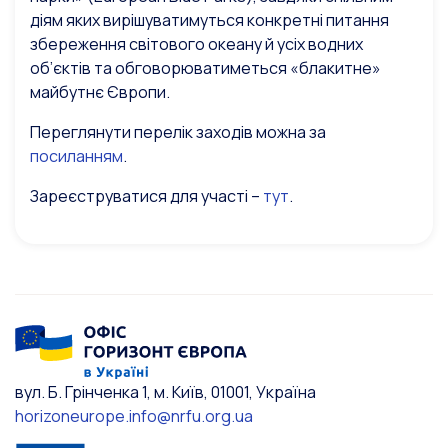
діям яких вирішуватимуться конкретні питання
збереження світового океану й усіх водних
об’єктів та обговорюватиметься «блакитне»
майбутнє Європи.
Переглянути перелік заходів можна за
посиланням
.
Зареєструватися для участі –
тут
.
вул. Б. Грінченка 1, м. Київ, 01001, Україна
horizoneurope.info@nrfu.org.ua