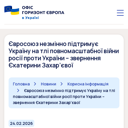
Євросоюз незмінно підтримує
Україну на тлі повномасштабної війни
росії проти України – звернення
Єкатерини Захар’євої
Головна
Новини
Корисна інформація
Євросоюз незмінно підтримує Україну на тлі
повномасштабної війни росії проти України –
звернення Єкатерини Захар'євої
24.02.2026