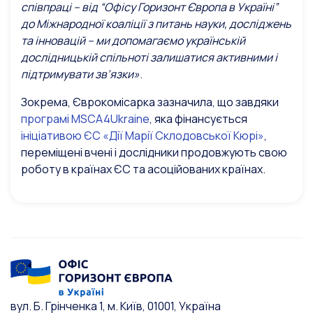
співпраці – від “Офісу Горизонт Європа в Україні”
до Міжнародної коаліції з питань науки, досліджень
та інновацій – ми допомагаємо українській
дослідницькій спільноті залишатися активними і
підтримувати зв’язки»
.
Зокрема, Єврокомісарка зазначила, що завдяки
програмі MSCA4Ukraine
, яка фінансується
ініціативою ЄС «Дії Марії Склодовської Кюрі»
,
переміщені вчені і дослідники продовжують свою
роботу в країнах ЄС та асоційованих країнах.
вул. Б. Грінченка 1, м. Київ, 01001, Україна