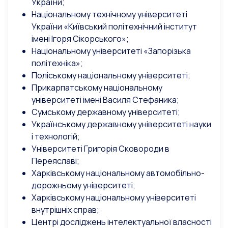
України;
Національному технічному університеті
України «Київський політехнічний інститут
імені Ігоря Сікорського»;
Національному університеті «Запорізька
політехніка»;
Поліському національному університеті;
Прикарпатському національному
університеті імені Василя Стефаника;
Сумському державному університеті;
Українському державному університеті науки
і технологій;
Університеті Григорія Сковороди в
Переяславі;
Харківському національному автомобільно-
дорожньому університеті;
Харківському національному університеті
внутрішніх справ;
Центрі досліджень інтелектуальної власності