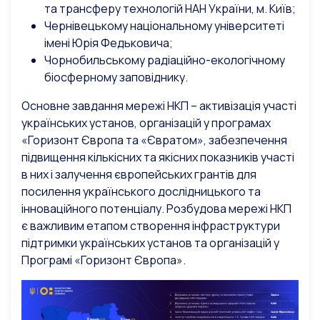
та трансферу технологій НАН України, м. Київ;
Чернівецькому національному університеті
імені Юрія Федьковича;
Чорнобильському радіаційно-екологічному
біосферному заповіднику.
Основне завдання мережі НКП – активізація участі
українських установ, організацій у програмах
«Горизонт Європа та «Євратом», забезпечення
підвищення кількісних та якісних показників участі
в них і залучення європейських грантів для
посилення українського дослідницького та
інноваційного потенціалу. Розбудова мережі НКП
є важливим етапом створення інфраструктури
підтримки українських установ та організацій у
Програмі «Горизонт Європа».