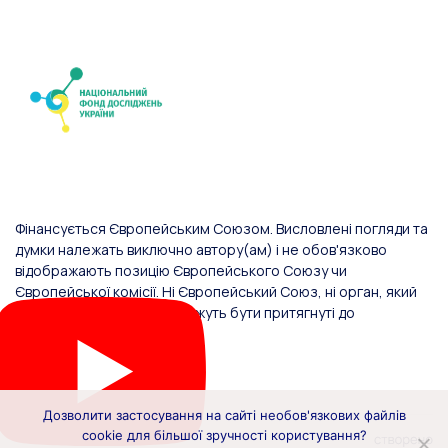
Фінансується Європейським Союзом. Висловлені погляди та
думки належать виключно автору(ам) і не обов'язково
відображають позицію Європейського Союзу чи
Європейської комісії. Ні Європейський Союз, ні орган, який
надав фінансування, не можуть бути притягнуті до
відповідальності за них.
Дозволити застосування на сайті необов'язкових файлів
cookie для більшої зручності користування?