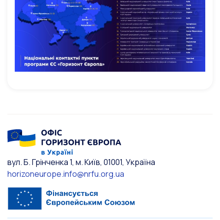
вул. Б. Грінченка 1, м. Київ, 01001, Україна
horizoneurope.info@nrfu.org.ua