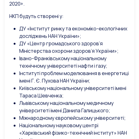
2020».
НКП будуть створені у:
ДУ «Інститут ринку та економіко-екологічних
досліджень НАН України»;
ДУ «Центр громадського здоров’я
Міністерства охорони здоров’я України»;
Івано-Франківському національному
технічному університеті нафти і газу;
Інституті проблем моделювання в енергетиці
імені Г. Є. Пухова НАН України;
Київському національному університеті імені
Тараса Шевченка;
Львівському національному медичному
університеті імені Данила Галицького;
Міжнародному європейському університеті;
Національному науковому центрі
«Харківський фізико-технічний інститут» НАН