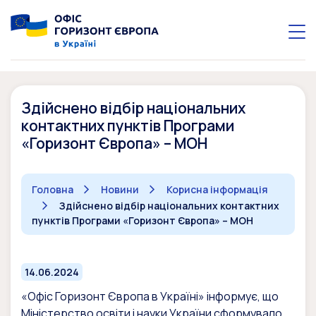
Здійснено відбір національних
контактних пунктів Програми
«Горизонт Європа» – МОН
Головна
Новини
Корисна інформація
Здійснено відбір національних контактних
пунктів Програми «Горизонт Європа» – МОН
14.06.2024
«Офіс Горизонт Європа в Україні» інформує, що
Міністерство освіти і науки України сформувало