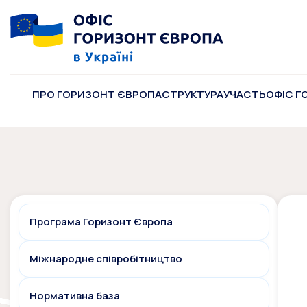
ПРО ГОРИЗОНТ ЄВРОПА
СТРУКТУРА
УЧАСТЬ
ОФІС Г
Програма Горизонт Європа
Міжнародне співробітництво
Нормативна база