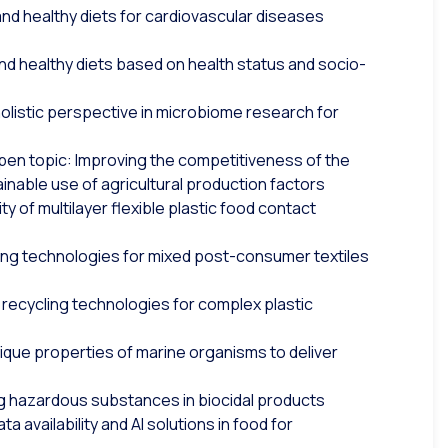
and healthy diets for cardiovascular diseases
and healthy diets based on health status and socio-
 holistic perspective in microbiome research for
pen topic: Improving the competitiveness of the
ainable use of agricultural production factors
ity of multilayer flexible plastic food contact
ling technologies for mixed post-consumer textiles
 recycling technologies for complex plastic
ique properties of marine organisms to deliver
ng hazardous substances in biocidal products
ta availability and AI solutions in food for