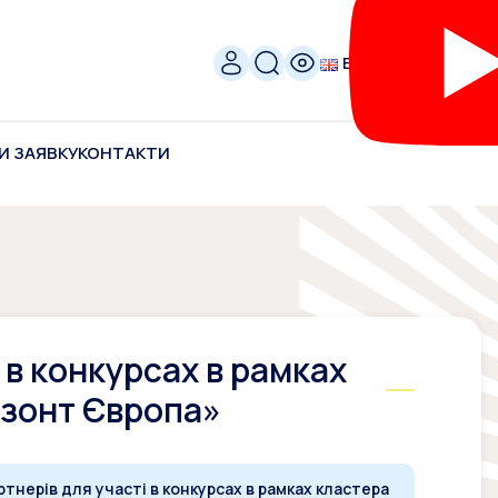
ENG
И ЗАЯВКУ
КОНТАКТИ
 в конкурсах в рамках
изонт Європа»
ртнерів для участі в конкурсах в рамках кластера