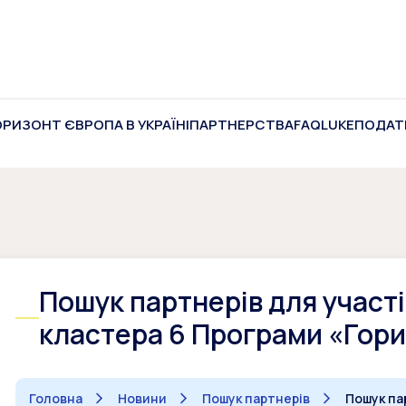
ОРИЗОНТ ЄВРОПА В УКРАЇНІ
ПАРТНЕРСТВА
FAQ
LUKE
ПОДАТ
Пошук партнерів для участі
кластера 6 Програми «Гор
Головна
Новини
Пошук партнерів
Пошук па