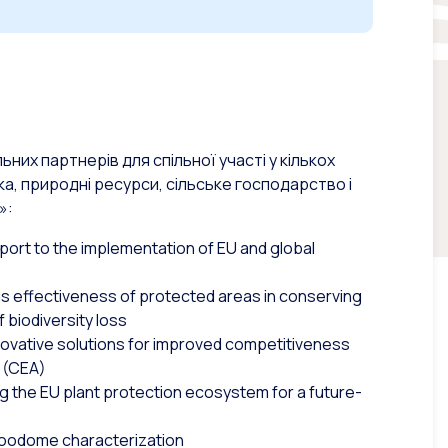
них партнерів для спільної участі у кількох
а, природні ресурси, сільське господарство і
»:
port to the implementation of EU and global
us effectiveness of protected areas in conserving
f biodiversity loss
novative solutions for improved competitiveness
e (CEA)
g the EU plant protection ecosystem for a future-
foodome characterization