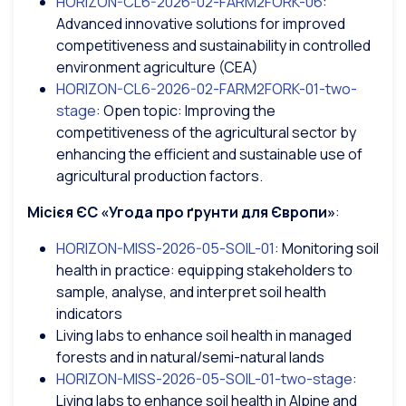
HORIZON-CL6-2026-02-FARM2FORK-06
:
Advanced innovative solutions for improved
competitiveness and sustainability in controlled
environment agriculture (CEA)
HORIZON-CL6-2026-02-FARM2FORK-01-two-
stage
: Open topic: Improving the
competitiveness of the agricultural sector by
enhancing the efficient and sustainable use of
agricultural production factors.
Місієя ЄС «Угода про ґрунти для Європи»
:
HORIZON-MISS-2026-05-SOIL-01
: Monitoring soil
health in practice: equipping stakeholders to
sample, analyse, and interpret soil health
indicators
Living labs to enhance soil health in managed
forests and in natural/semi-natural lands
HORIZON-MISS-2026-05-SOIL-01-two-stage
:
Living labs to enhance soil health in Alpine and