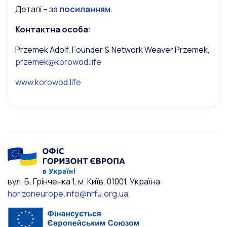
Деталі – за
посиланням
.
Контактна особа
:
Przemek Adolf, Founder & Network Weaver Przemek,
przemek@korowod.life
www.korowod.life
вул. Б. Грінченка 1, м. Київ, 01001, Україна
horizoneurope.info@nrfu.org.ua