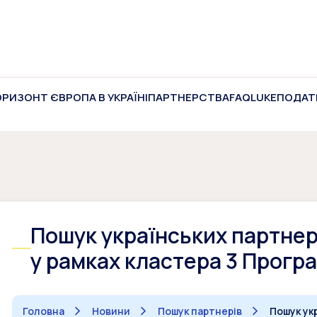
ОРИЗОНТ ЄВРОПА В УКРАЇНІ
ПАРТНЕРСТВА
FAQ
LUKE
ПОДАТ
Пошук українських партнері
у рамках кластера 3 Прогр
Головна
Новини
Пошук партнерів
Пошук укр