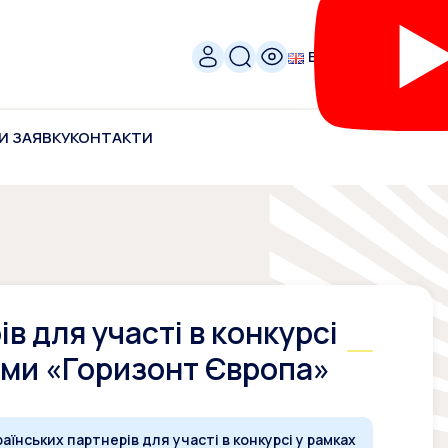
ENG
И ЗАЯВКУ
КОНТАКТИ
в для участі в конкурсі
ами «Горизонт Європа»
аїнських партнерів для участі в конкурсі у рамках