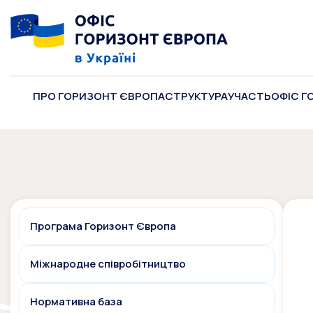
ПРО ГОРИЗОНТ ЄВРОПА
СТРУКТУРА
УЧАСТЬ
ОФІС Г
Програма Горизонт Європа
Міжнародне співробітництво
Нормативна база