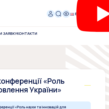
ENG
И ЗАЯВКУ
КОНТАКТИ
 конференції «Роль
новлення України»
ференції «Роль науки та інновацій для