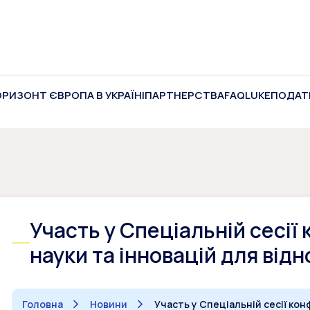
ОРИЗОНТ ЄВРОПА В УКРАЇНІ
ПАРТНЕРСТВА
FAQ
LUKE
ПОДАТ
Участь у Спеціальній сесії
науки та інновацій для від
Головна
Новини
Участь у Спеціальній сесії кон