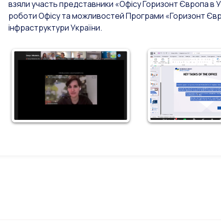
взяли участь представники «Офісу Горизонт Європа в 
роботи Офісу та можливостей Програми «Горизонт Євро
інфраструктури України.