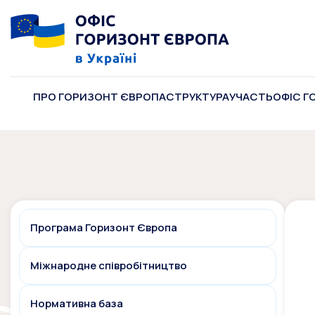
ПРО ГОРИЗОНТ ЄВРОПА
СТРУКТУРА
УЧАСТЬ
ОФІС Г
Програма Горизонт Європа
Міжнародне співробітництво
Нормативна база