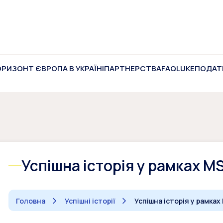
ОРИЗОНТ ЄВРОПА В УКРАЇНІ
ПАРТНЕРСТВА
FAQ
LUKE
ПОДАТ
Успішна історія у рамках 
Головна
Успішні історії
Успішна історія у рамка