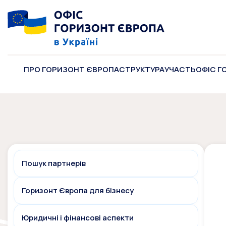
ПРО ГОРИЗОНТ ЄВРОПА
СТРУКТУРА
УЧАСТЬ
ОФІС Г
Пошук партнерів
Горизонт Європа для бізнесу
Юридичні і фінансові аспекти