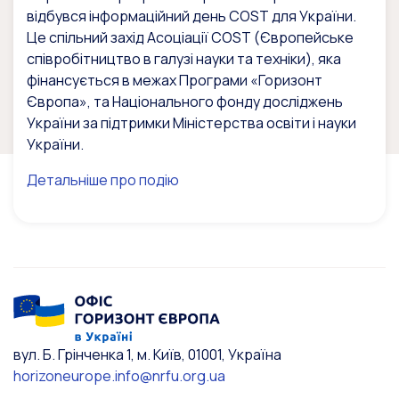
відбувся інформаційний день COST для України.
Це спільний захід Асоціації COST (Європейське
співробітництво в галузі науки та техніки), яка
фінансується в межах Програми «Горизонт
Європа», та Національного фонду досліджень
України за підтримки Міністерства освіти і науки
України.
Детальніше про подію
вул. Б. Грінченка 1, м. Київ, 01001, Україна
horizoneurope.info@nrfu.org.ua