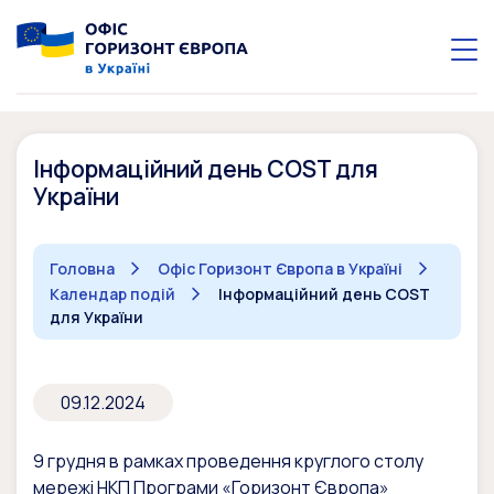
Інформаційний день COST для
України
Головна
Офіс Горизонт Європа в Україні
Календар подій
Інформаційний день COST
для України
09.12.2024
9 грудня в рамках проведення круглого столу
мережі НКП Програми «Горизонт Європа»