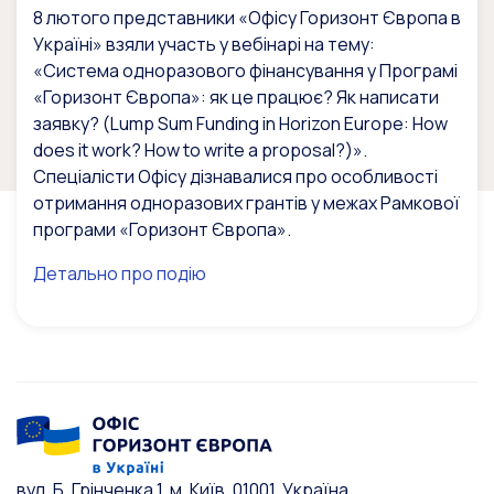
8 лютого представники «Офісу Горизонт Європа в
Україні» взяли участь у вебінарі на тему:
«Система одноразового фінансування у Програмі
«Горизонт Європа»: як це працює? Як написати
заявку? (Lump Sum Funding in Horizon Europe: How
does it work? How to write a proposal?)».
Спеціалісти Офісу дізнавалися про особливості
отримання одноразових грантів у межах Рамкової
програми «Горизонт Європа».
Детально про подію
вул. Б. Грінченка 1, м. Київ, 01001, Україна