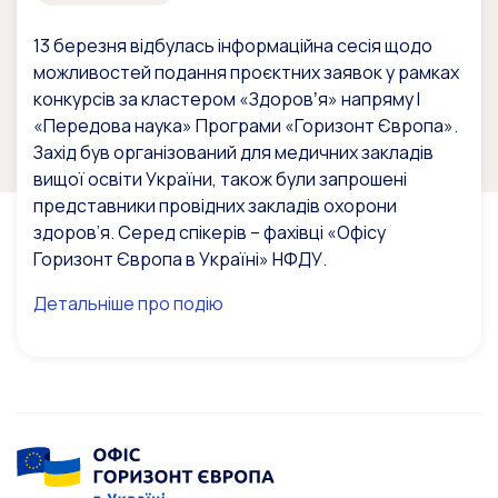
13 березня відбулась інформаційна сесія щодо
можливостей подання проєктних заявок у рамках
конкурсів за кластером «Здоровʼя» напряму І
«Передова наука» Програми «Горизонт Європа».
Захід був організований для медичних закладів
вищої освіти України, також були запрошені
представники провідних закладів охорони
здоров’я. Серед спікерів – фахівці «Офісу
Горизонт Європа в Україні» НФДУ.
Детальніше про подію