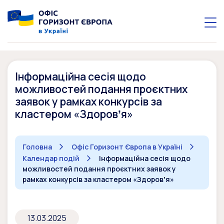
Інформаційна сесія щодо
можливостей подання проєктних
заявок у рамках конкурсів за
кластером «Здоровʼя»
Головна
Офіс Горизонт Європа в Україні
Календар подій
Інформаційна сесія щодо
можливостей подання проєктних заявок у
рамках конкурсів за кластером «Здоровʼя»
13.03.2025