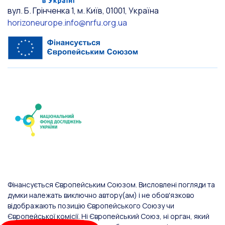
вул. Б. Грінченка 1, м. Київ, 01001, Україна
horizoneurope.info@nrfu.org.ua
Фінансується Європейським Союзом. Висловлені погляди та
думки належать виключно автору(ам) і не обов'язково
відображають позицію Європейського Союзу чи
Європейської комісії. Ні Європейський Союз, ні орган, який