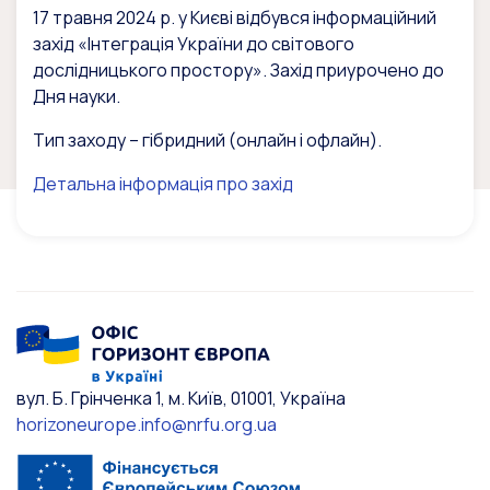
17 травня 2024 р. у Києві відбувся інформаційний
захід «Інтеграція України до світового
дослідницького простору». Захід приурочено до
Дня науки.
Тип заходу – гібридний (онлайн і офлайн).
Детальна інформація про захід
вул. Б. Грінченка 1, м. Київ, 01001, Україна
horizoneurope.info@nrfu.org.ua