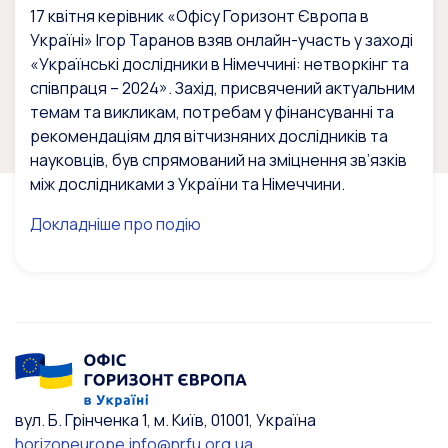
17 квітня керівник «Офісу Горизонт Європа в
Україні» Ігор Таранов взяв онлайн-участь у заході
«Українські дослідники в Німеччині: нетворкінг та
співпраця – 2024». Захід, присвячений актуальним
темам та викликам, потребам у фінансуванні та
рекомендаціям для вітчизняних дослідників та
науковців, був спрямований на зміцнення зв’язків
між дослідниками з України та Німеччини.
Докладніше про подію
вул. Б. Грінченка 1, м. Київ, 01001, Україна
horizoneurope.info@nrfu.org.ua