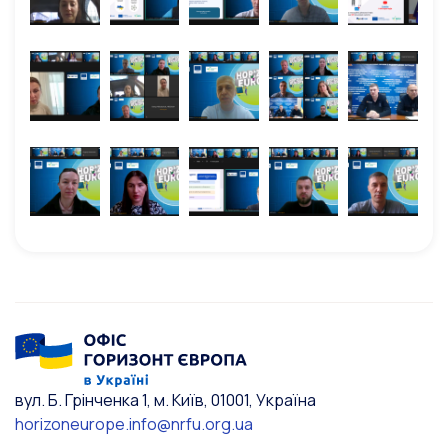
вул. Б. Грінченка 1, м. Київ, 01001, Україна
horizoneurope.info@nrfu.org.ua