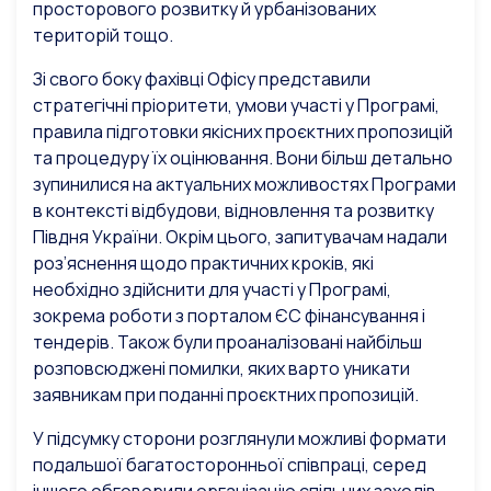
просторового розвитку й урбанізованих
територій тощо.
Зі свого боку фахівці Офісу представили
стратегічні пріоритети, умови участі у Програмі,
правила підготовки якісних проєктних пропозицій
та процедуру їх оцінювання. Вони більш детально
зупинилися на актуальних можливостях Програми
в контексті відбудови, відновлення та розвитку
Півдня України. Окрім цього, запитувачам надали
роз’яснення щодо практичних кроків, які
необхідно здійснити для участі у Програмі,
зокрема роботи з порталом ЄС фінансування і
тендерів. Також були проаналізовані найбільш
розповсюджені помилки, яких варто уникати
заявникам при поданні проєктних пропозицій.
У підсумку сторони розглянули можливі формати
подальшої багатосторонньої співпраці, серед