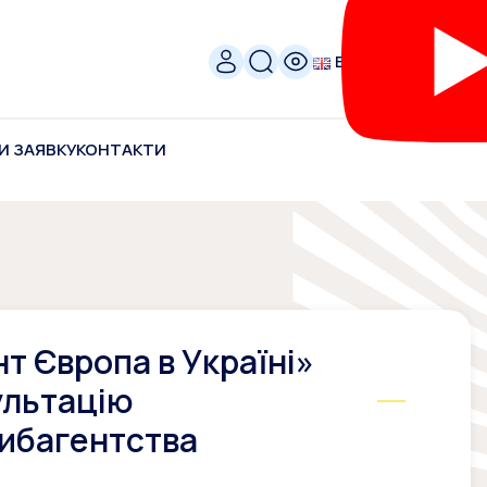
ENG
И ЗАЯВКУ
КОНТАКТИ
т Європа в Україні»
ультацію
ибагентства