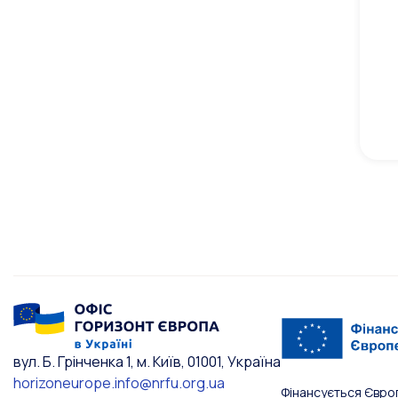
вул. Б. Грінченка 1, м. Київ, 01001, Україна
horizoneurope.info@nrfu.org.ua
Фінансується Євро