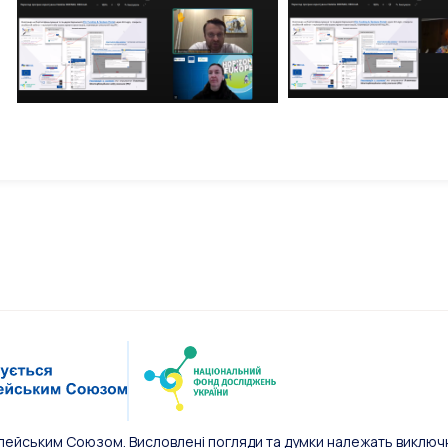
пейським Союзом. Висловлені погляди та думки належать виключн