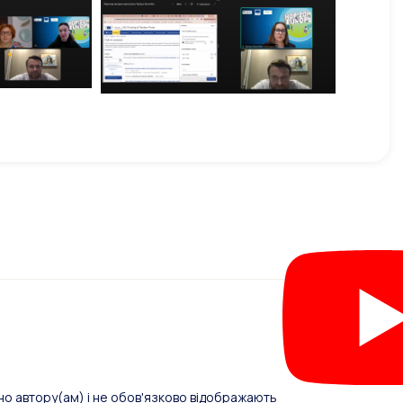
о автору(ам) і не обов'язково відображають