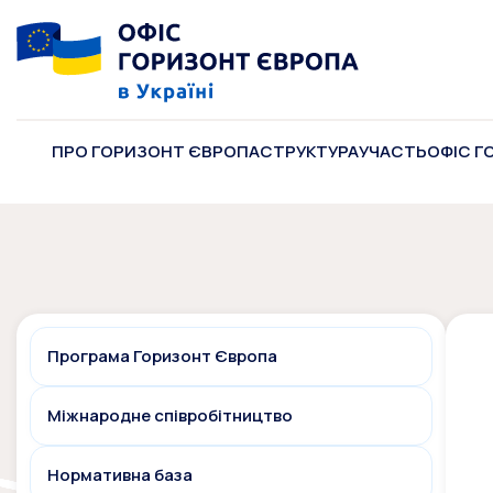
ПРО ГОРИЗОНТ ЄВРОПА
СТРУКТУРА
УЧАСТЬ
ОФІС Г
Програма Горизонт Європа
Міжнародне співробітництво
Нормативна база