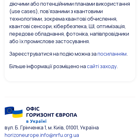
діючими або потенційними планами використання
(use cases), пов’язаними з квантовими
технологіями, зокрема квантові обчислення,
квантові сенсори, кібербезпека, ШІ, оптимізація,
передове обладнання, фотоніка, напівпровідники
або їх промислове застосування.
Зареєструватися на подію можна за
посиланням
.
Більше інформації розміщено на
сайті заходу
.
вул. Б. Грінченка 1, м. Київ, 01001, Україна
horizoneurope.info@nrfu.org.ua