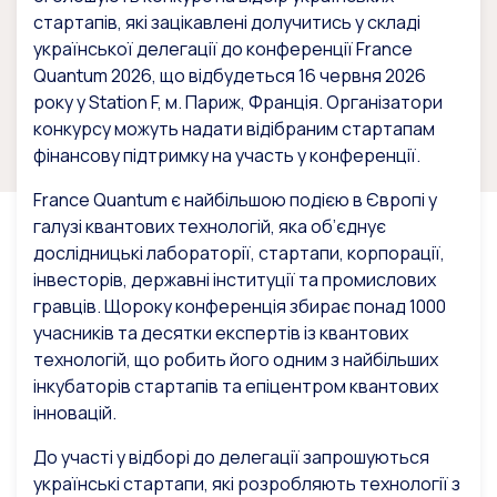
стартапів, які зацікавлені долучитись у складі
української делегації до конференції France
Quantum 2026, що відбудеться 16 червня 2026
року у Station F, м. Париж, Франція. Організатори
конкурсу можуть надати відібраним стартапам
фінансову підтримку на участь у конференції.
France Quantum є найбільшою подією в Європі у
галузі квантових технологій, яка об’єднує
дослідницькі лабораторії, стартапи, корпорації,
інвесторів, державні інституції та промислових
гравців. Щороку конференція збирає понад 1000
учасників та десятки експертів із квантових
технологій, що робить його одним з найбільших
інкубаторів стартапів та епіцентром квантових
інновацій.
До участі у відборі до делегації запрошуються
українські стартапи, які розробляють технології з