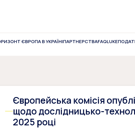
ОРИЗОНТ ЄВРОПА В УКРАЇНІ
ПАРТНЕРСТВА
FAQ
LUKE
ПОДАТ
Європейська комісія опублі
щодо дослідницько-техноло
2025 році