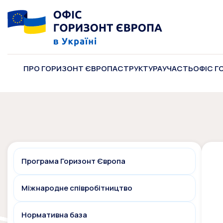
ПРО ГОРИЗОНТ ЄВРОПА
СТРУКТУРА
УЧАСТЬ
ОФІС Г
Програма Горизонт Європа
Міжнародне співробітництво
Нормативна база