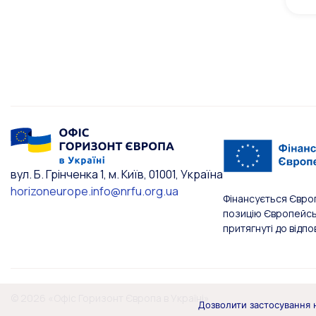
вул. Б. Грінченка 1, м. Київ, 01001, Україна
horizoneurope.info@nrfu.org.ua
Фінансується Євро
позицію Європейськ
притягнуті до відпо
© 2026 «Офіс Горизонт Європа в Україні»
Дозволити застосування н